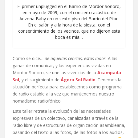
El primer unplugged en el Barrio de Mordor Sonoro,
en mayo de 2009, con el concierto acústico de
Arizona Baby en un sexto piso del Barrio del Pilar.
En el salón y a la hora de la siesta, con el
consentimiento de los vecinos, que no dijeron esta
boca es mía…
Como se dice…
de aquellas cenizas, estos lodos
. A las
ganas de comunicar, y las experiencias vividas en
Mordor Sonoro, se une las vivencias de la
Acampada
Sol
, y el surgimiento de
Ágora Sol Radio
. Tenemos la
situación perfecta para establecernos como programa
de radio estable a la vez que mantenemos nuestro
nomadismo radiofónico.
Este taller retrata la evolución de las necesidades
expresivas de un colectivo, canalizadas a través de la
radio libre y de estructuras de organización asamblearia,
pasando del texto a las fotos, de las fotos a los audios,