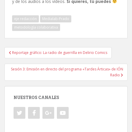
y de los audios a los vídeos.
Si quieres, tú puedes
eje redacción
Medialab-Prado
metodología colaborativa
Navegación
Reportaje gráfico: La radio de guerrilla en Delirio Comics
de
entradas
Sesión 3: Emisión en directo del programa «Tardes Árticas» de IÓN
Radio
NUESTROS CANALES