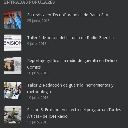
ENTRADAS POPULARES
Entrevista en TecnoParanoids de Radio ELA
25 junio, 2015
Taller 1: Montaje del estudio de Radio Guerrilla
9 julio, 2013
Reportaje gráfico: La radio de guerrilla en Delirio
Comics
10 julio, 2013
Taller 2: Redacción de guerrilla, herramientas y
metodología
10 julio, 2013
Sesión 3: Emisión en directo del programa «Tardes
Árticas» de IÓN Radio
12 julio, 2013