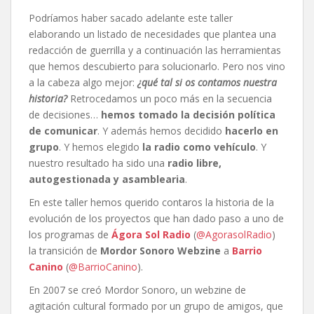
Podríamos haber sacado adelante este taller
elaborando un listado de necesidades que plantea una
redacción de guerrilla y a continuación las herramientas
que hemos descubierto para solucionarlo. Pero nos vino
a la cabeza algo mejor:
¿qué tal si os contamos nuestra
historia?
Retrocedamos un poco más en la secuencia
de decisiones…
hemos tomado la decisión política
de comunicar
. Y además hemos decidido
hacerlo en
grupo
. Y hemos elegido
la radio como vehículo
. Y
nuestro resultado ha sido una
radio libre,
autogestionada y asamblearia
.
En este taller hemos querido contaros la historia de la
evolución de los proyectos que han dado paso a uno de
los programas de
Ágora Sol Radio
(
@AgorasolRadio
)
la transición de
Mordor Sonoro Webzine
a
Barrio
Canino
(
@BarrioCanino
).
En 2007 se creó Mordor Sonoro, un webzine de
agitación cultural formado por un grupo de amigos, que