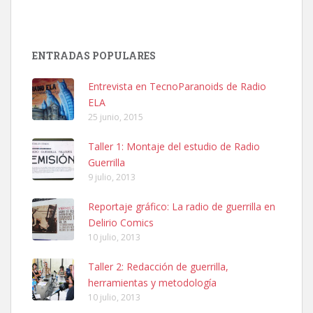
ENTRADAS POPULARES
Entrevista en TecnoParanoids de Radio
ELA
25 junio, 2015
Taller 1: Montaje del estudio de Radio
Guerrilla
9 julio, 2013
Reportaje gráfico: La radio de guerrilla en
Delirio Comics
10 julio, 2013
Taller 2: Redacción de guerrilla,
herramientas y metodología
10 julio, 2013