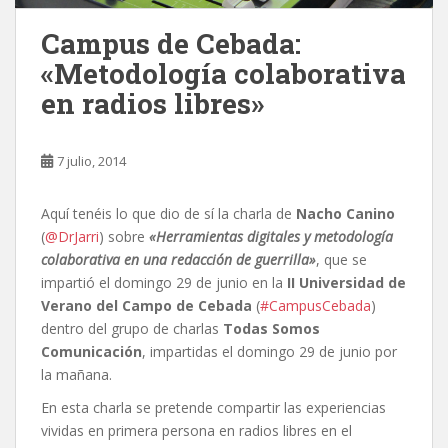
Campus de Cebada:
«Metodología colaborativa
en radios libres»
7 julio, 2014
Aquí tenéis lo que dio de sí la charla de
Nacho Canino
(
@DrJarri
) sobre
«Herramientas digitales y metodología
colaborativa en una redacción de guerrilla»
, que se
impartió el domingo 29 de junio en la
II Universidad de
Verano del Campo de Cebada
(
#CampusCebada
)
dentro del grupo de charlas
Todas Somos
Comunicación
, impartidas el domingo 29 de junio por
la mañana.
En esta charla se pretende compartir las experiencias
vividas en primera persona en radios libres en el