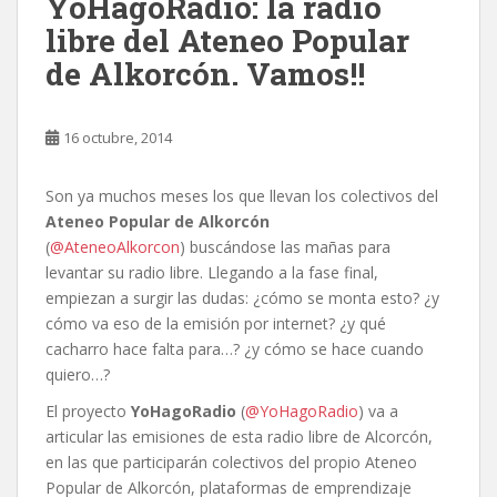
YoHagoRadio: la radio
libre del Ateneo Popular
de Alkorcón. Vamos!!
16 octubre, 2014
Son ya muchos meses los que llevan los colectivos del
Ateneo Popular de Alkorcón
(
@AteneoAlkorcon
)
buscándose las mañas para
levantar su radio libre. Llegando a la fase final,
empiezan a surgir las dudas: ¿cómo se monta esto? ¿y
cómo va eso de la emisión por internet? ¿y qué
cacharro hace falta para…? ¿y cómo se hace cuando
quiero…?
El proyecto
YoHagoRadio
(
@YoHagoRadio
) va a
articular las emisiones de esta radio libre de Alcorcón,
en las que participarán colectivos del propio Ateneo
Popular de Alkorcón, plataformas de emprendizaje