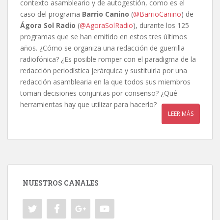
contexto asambleario y de autogestión, como es el
caso del programa
Barrio Canino
(
@BarrioCanino
) de
Ágora Sol Radio
(
@AgoraSolRadio
), durante los 125
programas que se han emitido en estos tres últimos
años. ¿Cómo se organiza una redacción de guerrilla
radiofónica? ¿Es posible romper con el paradigma de la
redacción periodística jerárquica y sustituirla por una
redacción asamblearia en la que todos sus miembros
toman decisiones conjuntas por consenso? ¿Qué
herramientas hay que utilizar para hacerlo?
LEER MÁS
NUESTROS CANALES