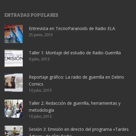
ENTRADAS POPULARES
Entrevista en TecnoParanoids de Radio ELA
25 junio, 2015
Taller 1: Montaje del estudio de Radio Guerrilla
9 julio, 2013
Reportaje gráfico: La radio de guerrilla en Delirio
Comics
10 julio, 2013
Taller 2: Redacción de guerrilla, herramientas y
metodología
10 julio, 2013
Sesión 3: Emisión en directo del programa «Tardes