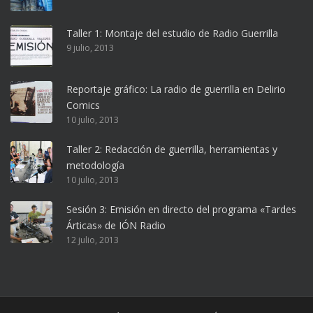
Taller 1: Montaje del estudio de Radio Guerrilla
9 julio, 2013
Reportaje gráfico: La radio de guerrilla en Delirio
Comics
10 julio, 2013
Taller 2: Redacción de guerrilla, herramientas y
metodología
10 julio, 2013
Sesión 3: Emisión en directo del programa «Tardes
Árticas» de IÓN Radio
12 julio, 2013