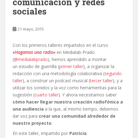
comunicación y redes
sociales
21 mayo, 2015
Con los primeros talleres impartidos en el curso
«Hagamos una radio»
en Medialab-Prado
(
@medialabprado
), hemos aprendido a montar
un estudio de guerrilla (
primer taller
), a organizar la
redacción con una metodología colaborativa (
segundo
taller
), a construir un podcast musical (
tercer taller
), y a
utilizar los sonidos y la voz como herramientas para la
sugestión (
cuarto taller
). Y ahora necesitamos saber
cómo hacer llegar nuestra creación radiofónica a
una audiencia
a la que, al mismo tiempo, debemos
dar voz para
crear una comunidad alrededor de
nuestro proyecto
.
En este taller, impartido por
Patricia