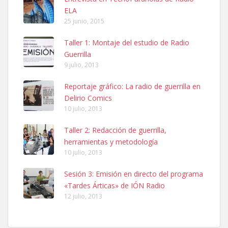
ELA
25 junio, 2015
Taller 1: Montaje del estudio de Radio
Guerrilla
9 julio, 2013
Reportaje gráfico: La radio de guerrilla en
Delirio Comics
10 julio, 2013
Taller 2: Redacción de guerrilla,
herramientas y metodología
10 julio, 2013
Sesión 3: Emisión en directo del programa
«Tardes Árticas» de IÓN Radio
12 julio, 2013