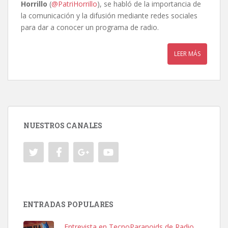
Horrillo
(
@PatriHorrillo
), se habló de la importancia de
la comunicación y la difusión mediante redes sociales
para dar a conocer un programa de radio.
LEER MÁS
NUESTROS CANALES
ENTRADAS POPULARES
Entrevista en TecnoParanoids de Radio