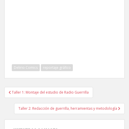
Delirio Comics
reportaje gráfico
Navegación
Taller 1: Montaje del estudio de Radio Guerrilla
de
entradas
Taller 2: Redacción de guerrilla, herramientas y metodología