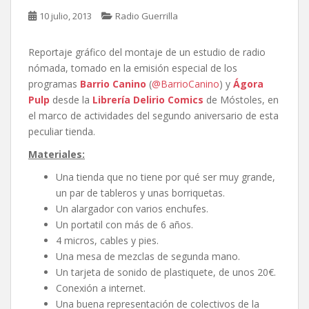
10 julio, 2013
Radio Guerrilla
Reportaje gráfico del montaje de un estudio de radio
nómada, tomado en la emisión especial de los
programas
Barrio Canino
(
@BarrioCanino
) y
Ágora
Pulp
desde la
Librería Delirio Comics
de Móstoles, en
el marco de actividades del segundo aniversario de esta
peculiar tienda.
Materiales:
Una tienda que no tiene por qué ser muy grande,
un par de tableros y unas borriquetas.
Un alargador con varios enchufes.
Un portatil con más de 6 años.
4 micros, cables y pies.
Una mesa de mezclas de segunda mano.
Un tarjeta de sonido de plastiquete, de unos 20€.
Conexión a internet.
Una buena representación de colectivos de la