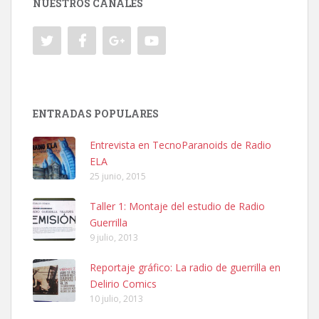
NUESTROS CANALES
ENTRADAS POPULARES
Entrevista en TecnoParanoids de Radio
ELA
25 junio, 2015
Taller 1: Montaje del estudio de Radio
Guerrilla
9 julio, 2013
Reportaje gráfico: La radio de guerrilla en
Delirio Comics
10 julio, 2013