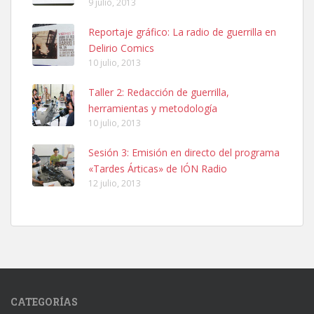
9 julio, 2013
Reportaje gráfico: La radio de guerrilla en
Delirio Comics
10 julio, 2013
Taller 2: Redacción de guerrilla,
herramientas y metodología
10 julio, 2013
Sesión 3: Emisión en directo del programa
«Tardes Árticas» de IÓN Radio
12 julio, 2013
CATEGORÍAS