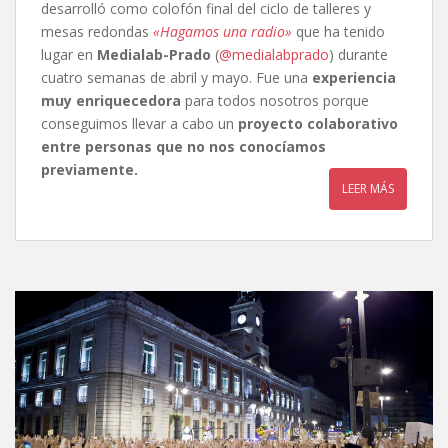
desarrolló como colofón final del ciclo de talleres y
mesas redondas
«Hagamos una radio»
que ha tenido
lugar en
Medialab-Prado
(
@medialabprado
) durante
cuatro semanas de abril y mayo. Fue una
experiencia
muy enriquecedora
para todos nosotros porque
conseguimos llevar a cabo un
proyecto colaborativo
entre personas que no nos conocíamos
previamente.
LEER MÁS