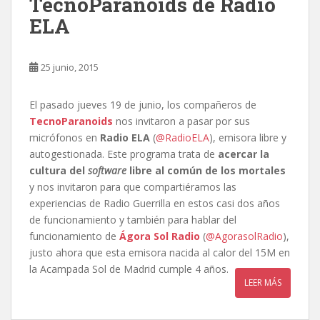
TecnoParanoids de Radio
ELA
25 junio, 2015
El pasado jueves 19 de junio, los compañeros de
TecnoParanoids
nos invitaron a pasar por sus
micrófonos en
Radio ELA
(
@RadioELA
), emisora libre y
autogestionada. Este programa trata de
acercar la
cultura del
software
libre al común de los mortales
y nos invitaron para que compartiéramos las
experiencias de Radio Guerrilla en estos casi dos años
de funcionamiento y también para hablar del
funcionamiento de
Ágora Sol Radio
(
@AgorasolRadio
),
justo ahora que esta emisora nacida al calor del 15M en
la Acampada Sol de Madrid cumple 4 años.
LEER MÁS