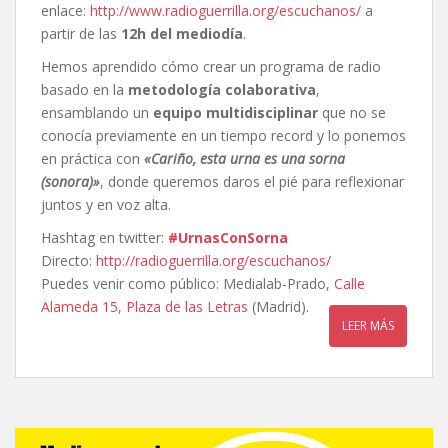
enlace:
http://www.radioguerrilla.org/escuchanos/
a
partir de las
12h del mediodía
.
Hemos aprendido cómo crear un programa de radio
basado en la
metodología colaborativa
,
ensamblando un
equipo multidisciplinar
que no se
conocía previamente en un tiempo record y lo ponemos
en práctica con
«Cariño, esta urna es una sorna
(sonora)»
, donde queremos daros el pié para reflexionar
juntos y en voz alta.
Hashtag en twitter:
#UrnasConSorna
Directo:
http://radioguerrilla.org/escuchanos/
Puedes venir como público: Medialab-Prado,
Calle
Alameda 15, Plaza de las Letras
(Madrid).
LEER MÁS