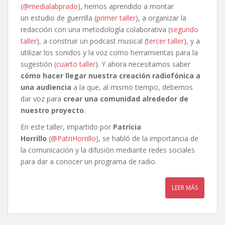
(
@medialabprado
), hemos aprendido a montar
un estudio de guerrilla (
primer taller
), a organizar la
redacción con una metodología colaborativa (
segundo
taller
), a construir un podcast musical (
tercer taller
), y a
utilizar los sonidos y la voz como herramientas para la
sugestión (
cuarto taller
). Y ahora necesitamos saber
cómo hacer llegar nuestra creación radiofónica a
una audiencia
a la que, al mismo tiempo, debemos
dar voz para
crear una comunidad alrededor de
nuestro proyecto
.
En este taller, impartido por
Patricia
Horrillo
(
@PatriHorrillo
), se habló de la importancia de
la comunicación y la difusión mediante redes sociales
para dar a conocer un programa de radio.
LEER MÁS